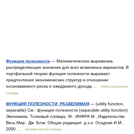
Функция полезности
— Математическое выражение,
распределяющее значения для всех возможных вариантов. В
портфельной теории функция полезности выражает
предпочтения экономических структур в отношении
осознаваемого риска и ожидаемого дохода …
Инвестиционный
словарь
ФУНКЦИЯ ПОЛЕЗНОСТИ, РАЗДЕЛИМАЯ
— (utility function,
separable) См.: функция полезности (separable utility function).
Экономика. Толковый словарь. М.: ИНФРА М , Издательство
Весь Мир . Дж. Блэк. Общая редакция: д.э.н. Осадчая И.М..
2000 …
Экономический словарь