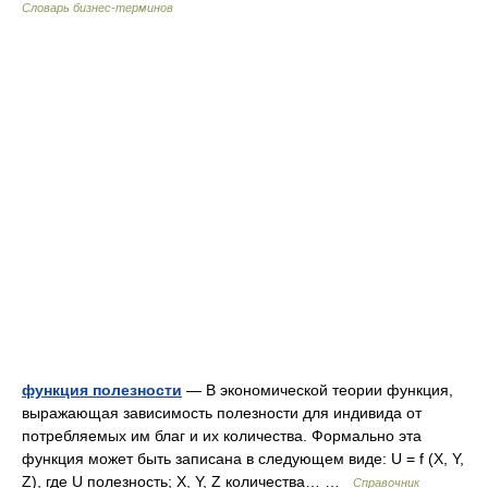
Словарь бизнес-терминов
функция полезности
— В экономической теории функция,
выражающая зависимость полезности для индивида от
потребляемых им благ и их количества. Формально эта
функция может быть записана в следующем виде: U = f (X, Y,
Z), где U полезность; X, Y, Z количества… …
Справочник