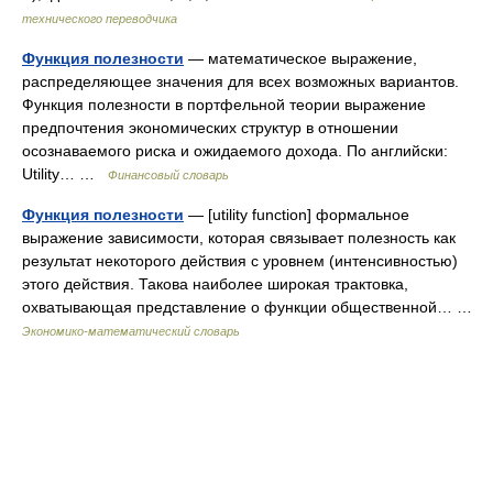
технического переводчика
Функция полезности
— математическое выражение,
распределяющее значения для всех возможных вариантов.
Функция полезности в портфельной теории выражение
предпочтения экономических структур в отношении
осознаваемого риска и ожидаемого дохода. По английски:
Utility… …
Финансовый словарь
Функция полезности
— [utility function] формальное
выражение зависимости, которая связывает полезность как
результат некоторого действия с уровнем (интенсивностью)
этого действия. Такова наиболее широкая трактовка,
охватывающая представление о функции общественной… …
Экономико-математический словарь