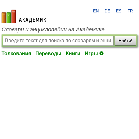
EN
DE
ES
FR
academic.ru
Словари и энциклопедии на Академике
Найти!
Толкования
Переводы
Книги
Игры ⚽