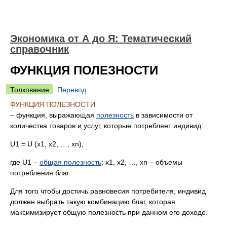
Экономика от А до Я: Тематический
справочник
ФУНКЦИЯ ПОЛЕЗНОСТИ
Толкование
Перевод
ФУНКЦИЯ ПОЛЕЗНОСТИ
– функция, выражающая
полезность
в зависимости от
количества товаров и услуг, которые потребляет индивид:
U1 = U (x1, x2, …, xn),
где U1 –
общая полезность
; x1, x2, …, xn – объемы
потребления благ.
Для того чтобы достичь равновесия потребителя, индивид
должен выбрать такую комбинацию благ, которая
максимизирует общую полезность при данном его доходе.